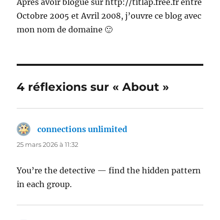
Après avoir blogué sur http://titlap.free.fr entre
Octobre 2005 et Avril 2008, j’ouvre ce blog avec
mon nom de domaine 🙂
4 réflexions sur « About »
connections unlimited
dit :
25 mars 2026 à 11:32
You’re the detective — find the hidden pattern
in each group.