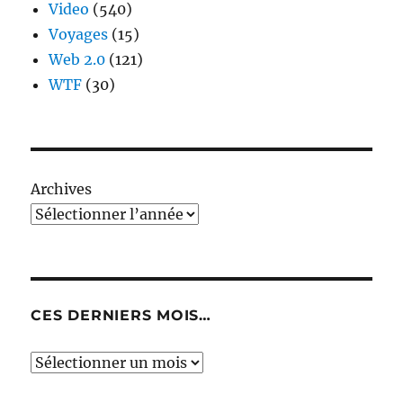
Video
(540)
Voyages
(15)
Web 2.0
(121)
WTF
(30)
Archives
CES DERNIERS MOIS…
Ces
derniers