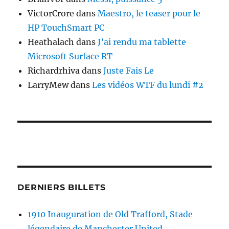
VictorCrore
dans
Maestro, le teaser pour le
HP TouchSmart PC
Heathalach
dans
J’ai rendu ma tablette
Microsoft Surface RT
Richardrhiva
dans
Juste Fais Le
LarryMew
dans
Les vidéos WTF du lundi #2
DERNIERS BILLETS
1910 Inauguration de Old Trafford, Stade
légendaire de Manchester United