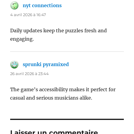
nyt connections
dit :
4 avril 2026 à 16:47
Daily updates keep the puzzles fresh and
engaging.
sprunki pyramixed
dit :
26 avril 2026 à 23:44
The game’s accessibility makes it perfect for
casual and serious musicians alike.
Laisser un commentaire