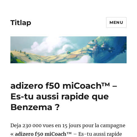
Titlap
MENU
adizero f50 miCoach™ –
Es-tu aussi rapide que
Benzema ?
Deja 230 000 vues en 15 jours pour la campagne
«
adizero f50 miCoach
™ – Es-tu aussi rapide