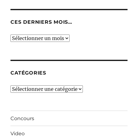
CES DERNIERS MOIS…
Ces
derniers
mois…
CATÉGORIES
Catégories
Concours
Video