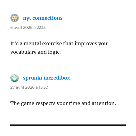
nyt connections
dit :
6 avril 2026 à 22:15
It’s a mental exercise that improves your
vocabulary and logic.
sprunki incredibox
dit :
27 avril 2026 à 15:30
The game respects your time and attention.