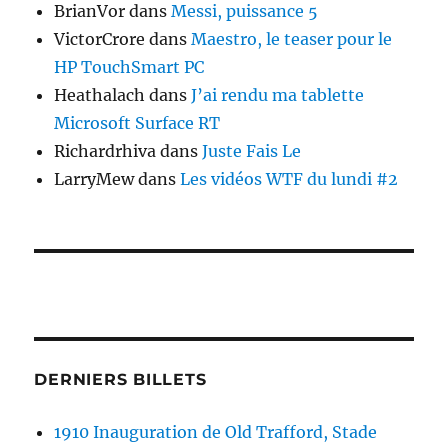
BrianVor
dans
Messi, puissance 5
VictorCrore
dans
Maestro, le teaser pour le
HP TouchSmart PC
Heathalach
dans
J’ai rendu ma tablette
Microsoft Surface RT
Richardrhiva
dans
Juste Fais Le
LarryMew
dans
Les vidéos WTF du lundi #2
DERNIERS BILLETS
1910 Inauguration de Old Trafford, Stade