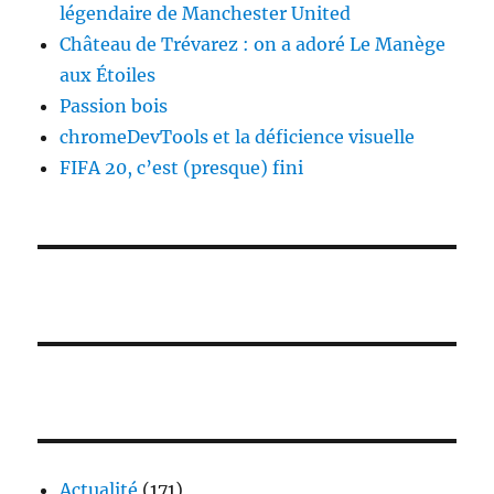
légendaire de Manchester United
Château de Trévarez : on a adoré Le Manège
aux Étoiles
Passion bois
chromeDevTools et la déficience visuelle
FIFA 20, c’est (presque) fini
Actualité
(171)