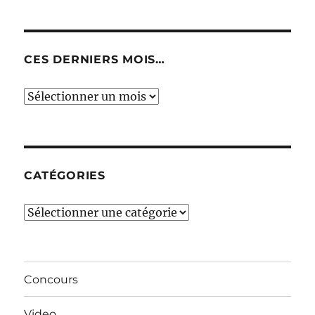
CES DERNIERS MOIS…
Ces
derniers
mois…
CATÉGORIES
Catégories
Concours
Video